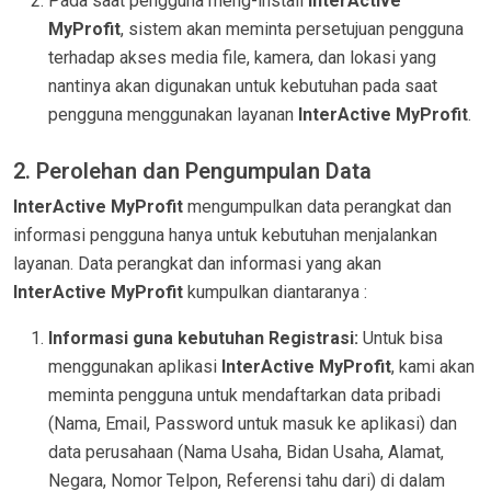
Pada saat pengguna meng-install
InterActive
MyProfit
, sistem akan meminta persetujuan pengguna
terhadap akses media file, kamera, dan lokasi yang
nantinya akan digunakan untuk kebutuhan pada saat
pengguna menggunakan layanan
InterActive MyProfit
.
2. Perolehan dan Pengumpulan Data
InterActive MyProfit
mengumpulkan data perangkat dan
informasi pengguna hanya untuk kebutuhan menjalankan
layanan. Data perangkat dan informasi yang akan
InterActive MyProfit
kumpulkan diantaranya :
Informasi guna kebutuhan Registrasi:
Untuk bisa
menggunakan aplikasi
InterActive MyProfit
, kami akan
meminta pengguna untuk mendaftarkan data pribadi
(Nama, Email, Password untuk masuk ke aplikasi) dan
data perusahaan (Nama Usaha, Bidan Usaha, Alamat,
Negara, Nomor Telpon, Referensi tahu dari) di dalam