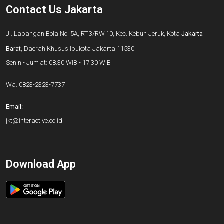
Contact Us Jakarta
Jl. Lapangan Bola No. 5A, RT.3/RW.10, Kec. Kebun Jeruk, Kota
Jakarta
Barat
, Daerah Khusus Ibukota Jakarta 11530
Senin - Jum'at: 08.30 WIB - 17.30 WIB
Wa.
0823-2323-7737
Email:
jkt@interactive.co.id
Download App