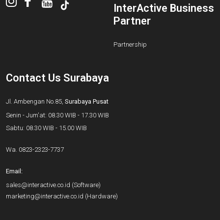
InterActive Business
Partner
Partnership
Contact Us Surabaya
Jl. Ambengan No.85,
Surabaya Pusat
Senin - Jum'at: 08.30 WIB - 17.30 WIB
Sabtu: 08.30 WIB - 15.00 WIB
Wa.
0823-2323-7737
Email:
sales@interactive.co.id
(Software)
marketing@interactive.co.id
(Hardware)