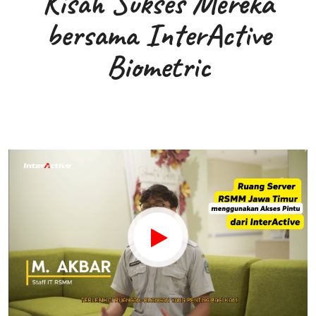
Kisah Sukses Mereka
bersama InterActive
Biometric