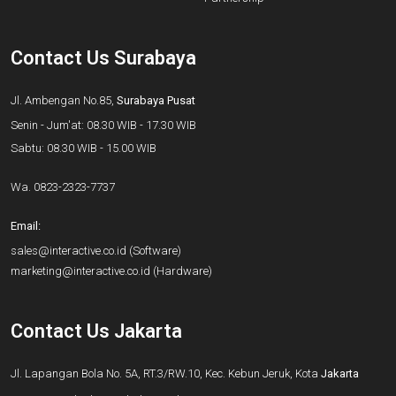
Contact Us Surabaya
Jl. Ambengan No.85,
Surabaya Pusat
Senin - Jum'at: 08.30 WIB - 17.30 WIB
Sabtu: 08.30 WIB - 15.00 WIB
Wa.
0823-2323-7737
Email:
sales@interactive.co.id
(Software)
marketing@interactive.co.id
(Hardware)
Contact Us Jakarta
Jl. Lapangan Bola No. 5A, RT.3/RW.10, Kec. Kebun Jeruk, Kota
Jakarta