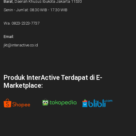
Barat
, Daerah Khusus Ibukota Jakarta 11530
Senin - Jum'at: 08.30 WIB - 17.30 WIB
Wa.
0823-2323-7737
Email:
jkt@interactive.co.id
Produk InterActive Terdapat di E-
Marketplace: