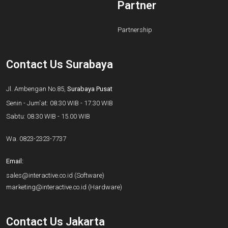
Partner
Partnership
Contact Us Surabaya
Jl. Ambengan No.85,
Surabaya Pusat
Senin - Jum'at: 08.30 WIB - 17.30 WIB
Sabtu: 08.30 WIB - 15.00 WIB
Wa.
0823-2323-7737
Email:
sales@interactive.co.id
(Software)
marketing@interactive.co.id
(Hardware)
Contact Us Jakarta