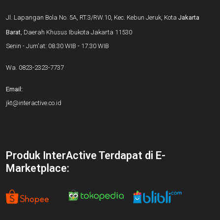
Jl. Lapangan Bola No. 5A, RT.3/RW.10, Kec. Kebun Jeruk, Kota
Jakarta
Barat
, Daerah Khusus Ibukota Jakarta 11530
Senin - Jum'at: 08.30 WIB - 17.30 WIB
Wa.
0823-2323-7737
Email:
jkt@interactive.co.id
Produk InterActive Terdapat di E-
Marketplace: