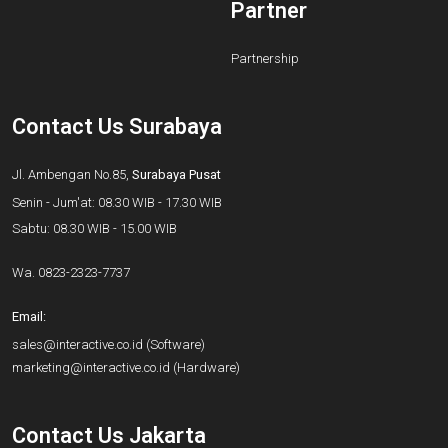
Partner
Partnership
Contact Us Surabaya
Jl. Ambengan No.85,
Surabaya Pusat
Senin - Jum'at: 08.30 WIB - 17.30 WIB
Sabtu: 08.30 WIB - 15.00 WIB
Wa.
0823-2323-7737
Email:
sales@interactive.co.id
(Software)
marketing@interactive.co.id
(Hardware)
Contact Us Jakarta