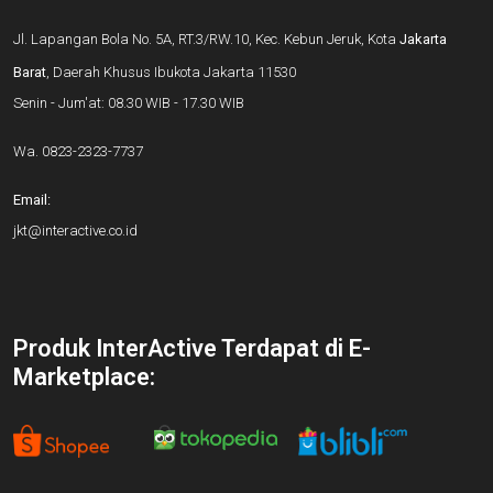
Jl. Lapangan Bola No. 5A, RT.3/RW.10, Kec. Kebun Jeruk, Kota
Jakarta
Barat
, Daerah Khusus Ibukota Jakarta 11530
Senin - Jum'at: 08.30 WIB - 17.30 WIB
Wa.
0823-2323-7737
Email:
jkt@interactive.co.id
Produk InterActive Terdapat di E-
Marketplace: