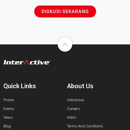
DISKUSI SEKARANG
Quick Links
About Us
Promo
InterActive
Events
Careers
News
Intern
Blog
Terms And Conditions