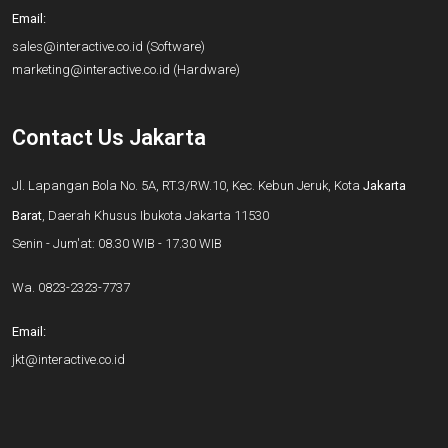
Email:
sales@interactive.co.id
(Software)
marketing@interactive.co.id
(Hardware)
Contact Us Jakarta
Jl. Lapangan Bola No. 5A, RT.3/RW.10, Kec. Kebun Jeruk, Kota
Jakarta
Barat
, Daerah Khusus Ibukota Jakarta 11530
Senin - Jum'at: 08.30 WIB - 17.30 WIB
Wa.
0823-2323-7737
Email:
jkt@interactive.co.id