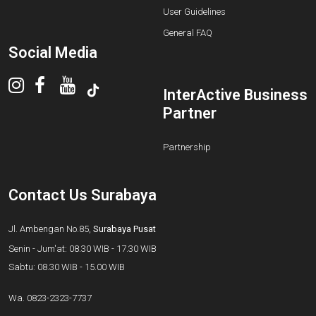
User Guidelines
General FAQ
Social Media
InterActive Business
Partner
Partnership
Contact Us Surabaya
Jl. Ambengan No.85,
Surabaya Pusat
Senin - Jum'at: 08.30 WIB - 17.30 WIB
Sabtu: 08.30 WIB - 15.00 WIB
Wa.
0823-2323-7737