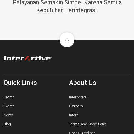
Pelayanan Semakin Simpel Karena Semua
Kebutuhan Terintegrasi.
Quick Links
About Us
Promo
InterActive
Events
Careers
News
Intern
Blog
Terms And Conditions
User Guidelines