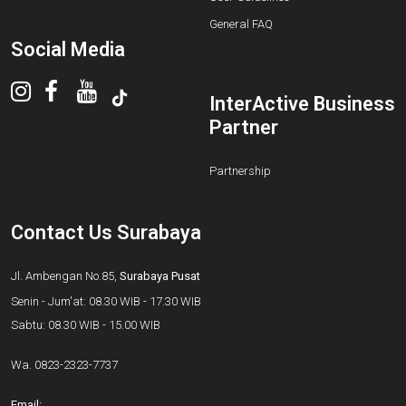
General FAQ
Social Media
InterActive Business
Partner
Partnership
Contact Us Surabaya
Jl. Ambengan No.85,
Surabaya Pusat
Senin - Jum'at: 08.30 WIB - 17.30 WIB
Sabtu: 08.30 WIB - 15.00 WIB
Wa.
0823-2323-7737
Email: