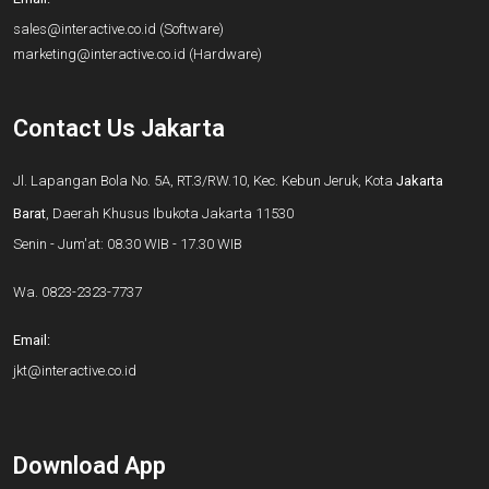
sales@interactive.co.id
(Software)
marketing@interactive.co.id
(Hardware)
Contact Us Jakarta
Jl. Lapangan Bola No. 5A, RT.3/RW.10, Kec. Kebun Jeruk, Kota
Jakarta
Barat
, Daerah Khusus Ibukota Jakarta 11530
Senin - Jum'at: 08.30 WIB - 17.30 WIB
Wa.
0823-2323-7737
Email:
jkt@interactive.co.id
Download App