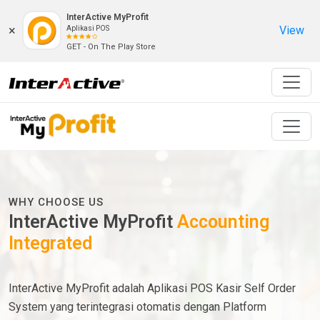
InterActive MyProfit
×
View
Aplikasi POS
GET - On The Play Store
WHY CHOOSE US
InterActive MyProfit
Accounting
Integrated
InterActive MyProfit adalah Aplikasi POS Kasir Self Order
System yang terintegrasi otomatis dengan Platform