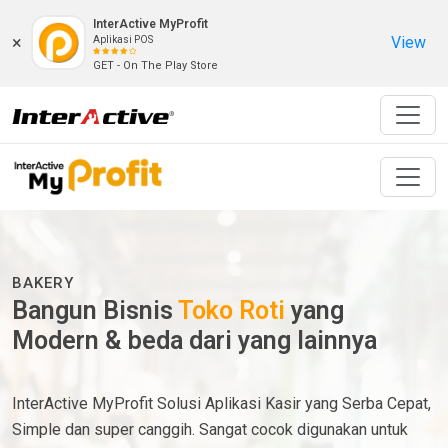
InterActive MyProfit
×
View
Aplikasi POS
GET - On The Play Store
BAKERY
Bangun Bisnis
Toko Roti
yang
Modern & beda dari yang lainnya
InterActive MyProfit Solusi Aplikasi Kasir yang Serba Cepat,
Simple dan super canggih. Sangat cocok digunakan untuk