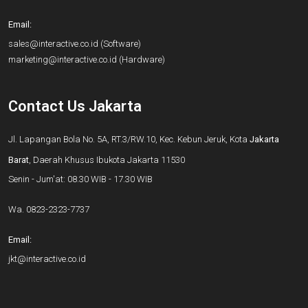
Email:
sales@interactive.co.id
(Software)
marketing@interactive.co.id
(Hardware)
Contact Us Jakarta
Jl. Lapangan Bola No. 5A, RT.3/RW.10, Kec. Kebun Jeruk, Kota
Jakarta
Barat
, Daerah Khusus Ibukota Jakarta 11530
Senin - Jum'at: 08.30 WIB - 17.30 WIB
Wa.
0823-2323-7737
Email:
jkt@interactive.co.id