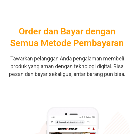
Order dan Bayar dengan
Semua Metode Pembayaran
Tawarkan pelanggan Anda pengalaman membeli
produk yang aman dengan teknologi digital. Bisa
pesan dan bayar sekaligus, antar barang pun bisa.