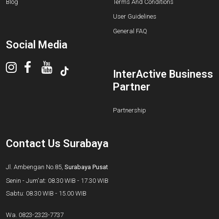
Blog
Terms And Conditions
User Guidelines
General FAQ
Social Media
InterActive Business
Partner
Partnership
Contact Us Surabaya
Jl. Ambengan No.85,
Surabaya Pusat
Senin - Jum'at: 08.30 WIB - 17.30 WIB
Sabtu: 08.30 WIB - 15.00 WIB
Wa.
0823-2323-7737