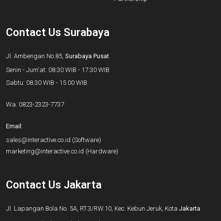
Contact Us Surabaya
Jl. Ambengan No.85,
Surabaya Pusat
Senin - Jum'at: 08.30 WIB - 17.30 WIB
Sabtu: 08.30 WIB - 15.00 WIB
Wa.
0823-2323-7737
Email:
sales@interactive.co.id
(Software)
marketing@interactive.co.id
(Hardware)
Contact Us Jakarta
Jl. Lapangan Bola No. 5A, RT.3/RW.10, Kec. Kebun Jeruk, Kota
Jakarta