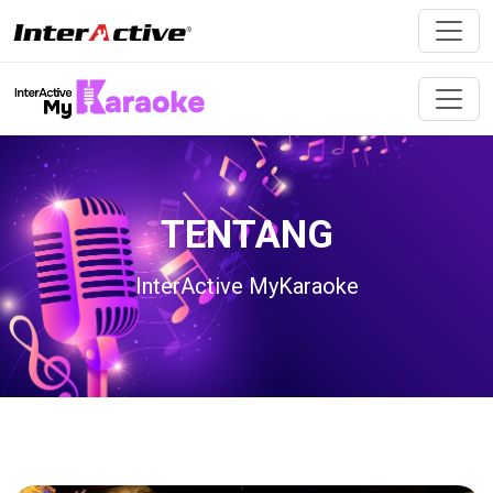
TENTANG
InterActive MyKaraoke