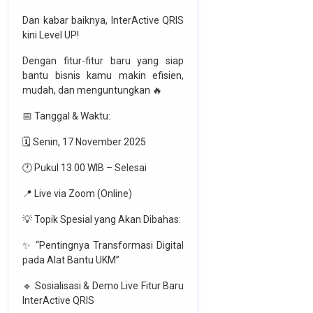
Dan kabar baiknya, InterActive QRIS
kini Level UP!
Dengan fitur-fitur baru yang siap
bantu bisnis kamu makin efisien,
mudah, dan menguntungkan 🔥
📅 Tanggal & Waktu:
🗓 Senin, 17 November 2025
🕐 Pukul 13.00 WIB – Selesai
📍 Live via Zoom (Online)
💡 Topik Spesial yang Akan Dibahas:
✨ “Pentingnya Transformasi Digital
pada Alat Bantu UKM”
🔹 Sosialisasi & Demo Live Fitur Baru
InterActive QRIS