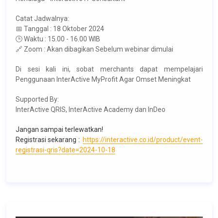
Catat Jadwalnya:
📅 Tanggal : 18 Oktober 2024
🕒 Waktu : 15.00 - 16.00 WIB
🔗 Zoom : Akan dibagikan Sebelum webinar dimulai
Di sesi kali ini, sobat merchants dapat mempelajari
Penggunaan InterActive MyProfit Agar Omset Meningkat
Supported By:
InterActive QRIS, InterActive Academy dan InDeo
Jangan sampai terlewatkan!
Registrasi sekarang :
https://interactive.co.id/product/event-
registrasi-qris?date=2024-10-18