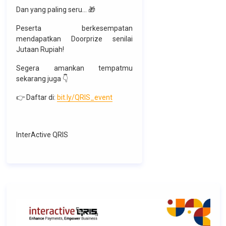
Dan yang paling seru… 🎁
Peserta berkesempatan
mendapatkan Doorprize senilai
Jutaan Rupiah!
Segera amankan tempatmu
sekarang juga 👇
👉 Daftar di:
bit.ly/QRIS_event
InterActive QRIS