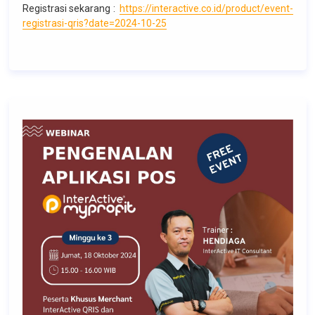
Registrasi sekarang :
https://interactive.co.id/product/event-
registrasi-qris?date=2024-10-25