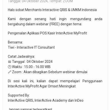
Tanggal: 04 Oktober 2024, Tempat: ZOOM
Halo sobat Merchants Interactive QRIS & UMKM Indonesia
Kami dengan senang hati ingin mengundang anda
bergabung dalam webinar (FREE) dengan tema:
Pengenalan Aplikasi POS Kasir InterActive MyProfit
Bersama:
Tiwi - Interactive IT Consultant
Catat Jadwalnya:
📅 Tanggal : 04 Oktober 2024
🕒 Waktu : 15.00 - 16.00 WIB
🔗 Zoom : Akan dibagikan Sebelum webinar dimulai
Di sesi kali ini, kalian dapat mempelajari Penggunaan
InterActive MyProfit Agar Omset Meningkat
Supported By:
InterActive QRIS, InterActive Academy dan InDeo
Jangan sampai terlewatkan!