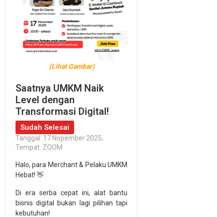
(Lihat Gambar)
Saatnya UMKM Naik
Level dengan
Transformasi Digital!
Sudah Selesai
Tanggal: 17 Nopember 2025,
Tempat: ZOOM
Halo, para Merchant & Pelaku UMKM
Hebat! 👋
Di era serba cepat ini, alat bantu
bisnis digital bukan lagi pilihan tapi
kebutuhan!