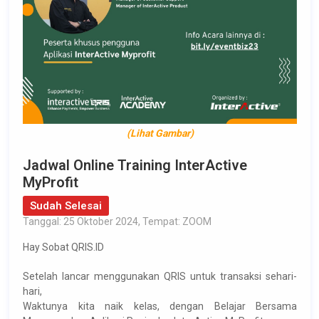
(Lihat Gambar)
Jadwal Online Training InterActive
MyProfit
Sudah Selesai
Tanggal: 25 Oktober 2024, Tempat: ZOOM
Hay Sobat QRIS.ID
Setelah lancar menggunakan QRIS untuk transaksi sehari-
hari,
Waktunya kita naik kelas, dengan Belajar Bersama