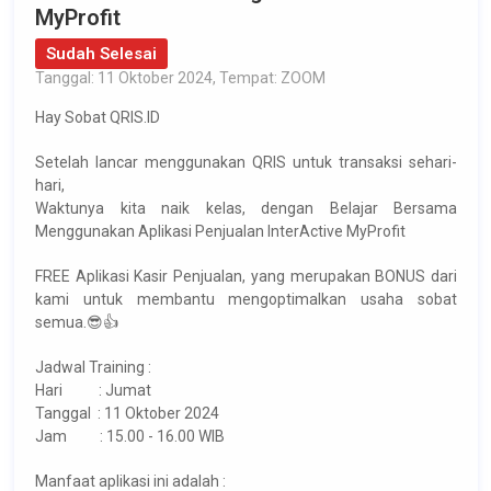
MyProfit
Sudah Selesai
Tanggal: 11 Oktober 2024, Tempat: ZOOM
Hay Sobat QRIS.ID
Setelah lancar menggunakan QRIS untuk transaksi sehari-
hari,
Waktunya kita naik kelas, dengan Belajar Bersama
Menggunakan Aplikasi Penjualan InterActive MyProfit
FREE Aplikasi Kasir Penjualan, yang merupakan BONUS dari
kami untuk membantu mengoptimalkan usaha sobat
semua.😎👍
Jadwal Training :
Hari : Jumat
Tanggal : 11 Oktober 2024
Jam : 15.00 - 16.00 WIB
Manfaat aplikasi ini adalah :