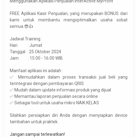
Menggunakan Aplikasi Penjualan InterActive MyProfit
FREE Aplikasi Kasir Penjualan, yang merupakan BONUS dari
kami untuk membantu mengoptimalkan usaha sobat
semua.😎👍
Jadwal Training :
Hari : Jumat
Tanggal : 25 Oktober 2024
Jam : 15.00 - 16.00 WIB
Manfaat aplikasi ini adalah :
✅ Memudahkan dalam proses transaksi jual beli yang
terintegrasi dengan pembayaran QRIS
✅ Mudah dalam update informasi produk yang dijual
✅ Memantau laporan penjualan secara online
✅ Sebagai tool untuk usaha mikro NAIK KELAS
Silahkan persiapkan diri Anda dengan menyiapkan device
tambahan untuk praktek.
Jangan sampai terlewatkan!