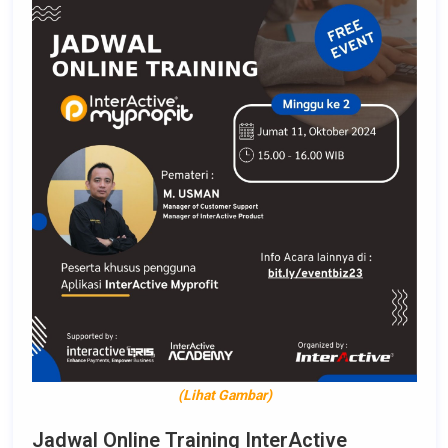
(Lihat Gambar)
Jadwal Online Training InterActive