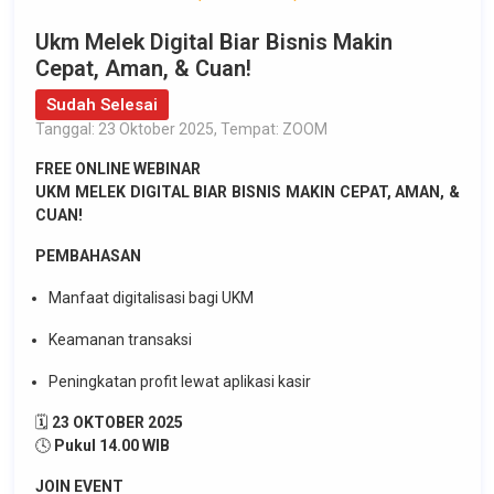
Ukm Melek Digital Biar Bisnis Makin
Cepat, Aman, & Cuan!
Sudah Selesai
Tanggal: 23 Oktober 2025, Tempat: ZOOM
FREE ONLINE WEBINAR
UKM MELEK DIGITAL BIAR BISNIS MAKIN CEPAT, AMAN, &
CUAN!
PEMBAHASAN
Manfaat digitalisasi bagi UKM
Keamanan transaksi
Peningkatan profit lewat aplikasi kasir
🗓️
23 OKTOBER 2025
🕓
Pukul 14.00 WIB
JOIN EVENT