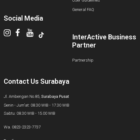
User Guidelines
General FAQ
Social Media
InterActive Business
Partner
Partnership
Contact Us Surabaya
Jl. Ambengan No.85,
Surabaya Pusat
Senin - Jum'at: 08.30 WIB - 17.30 WIB
Sabtu: 08.30 WIB - 15.00 WIB
Wa.
0823-2323-7737