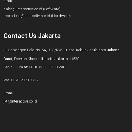
Email:
sales@interactive.co.id
(Software)
marketing@interactive.co.id
(Hardware)
Contact Us Jakarta
Jl. Lapangan Bola No. 5A, RT.3/RW.10, Kec. Kebun Jeruk, Kota
Jakarta
Barat
, Daerah Khusus Ibukota Jakarta 11530
Senin - Jum'at: 08.30 WIB - 17.30 WIB
Wa.
0823-2323-7737
Email:
jkt@interactive.co.id