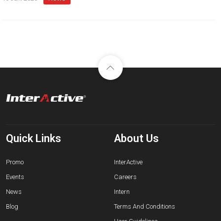
Quick Links
About Us
Promo
InterActive
Events
Careers
News
Intern
Blog
Terms And Conditions