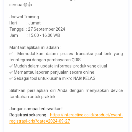
semua.😎👍
Jadwal Training :
Hari : Jumat
Tanggal : 27 September 2024
Jam : 15.00 - 16.00 WIB
Manfaat aplikasi ini adalah :
✅ Memudahkan dalam proses transaksi jual beli yang
terintegrasi dengan pembayaran QRIS
✅ Mudah dalam update informasi produk yang dijual
✅ Memantau laporan penjualan secara online
✅ Sebagai tool untuk usaha mikro NAIK KELAS
Silahkan persiapkan diri Anda dengan menyiapkan device
tambahan untuk praktek.
Jangan sampai terlewatkan!
Registrasi sekarang :
https://interactive.co.id/product/event-
registrasi-qris?date=2024-09-27