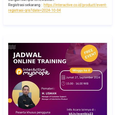
Registrasi sekarang :
https://interactive.co.id/product/event-
registrasi-qris?date=2024-10-04