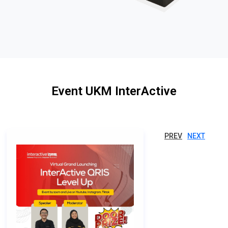
Event UKM InterActive
PREV
NEXT