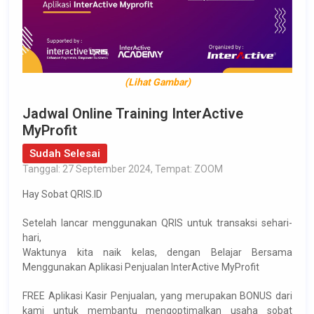
(Lihat Gambar)
Jadwal Online Training InterActive
MyProfit
Sudah Selesai
Tanggal: 27 September 2024, Tempat: ZOOM
Hay Sobat QRIS.ID
Setelah lancar menggunakan QRIS untuk transaksi sehari-
hari,
Waktunya kita naik kelas, dengan Belajar Bersama
Menggunakan Aplikasi Penjualan InterActive MyProfit
FREE Aplikasi Kasir Penjualan, yang merupakan BONUS dari
kami untuk membantu mengoptimalkan usaha sobat