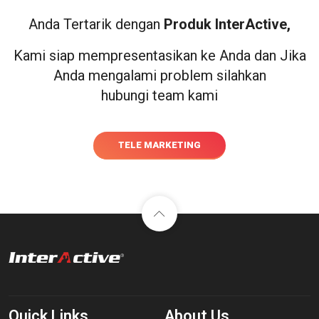
Anda Tertarik dengan
Produk InterActive,
Kami siap mempresentasikan ke Anda dan Jika
Anda mengalami problem silahkan
hubungi team kami
TELE MARKETING
Quick Links
About Us