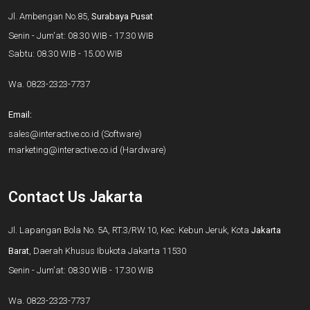
Jl. Ambengan No.85,
Surabaya Pusat
Senin - Jum'at: 08.30 WIB - 17.30 WIB
Sabtu: 08.30 WIB - 15.00 WIB
Wa.
0823-2323-7737
Email:
sales@interactive.co.id
(Software)
marketing@interactive.co.id
(Hardware)
Contact Us Jakarta
Jl. Lapangan Bola No. 5A, RT.3/RW.10, Kec. Kebun Jeruk, Kota
Jakarta
Barat
, Daerah Khusus Ibukota Jakarta 11530
Senin - Jum'at: 08.30 WIB - 17.30 WIB
Wa.
0823-2323-7737