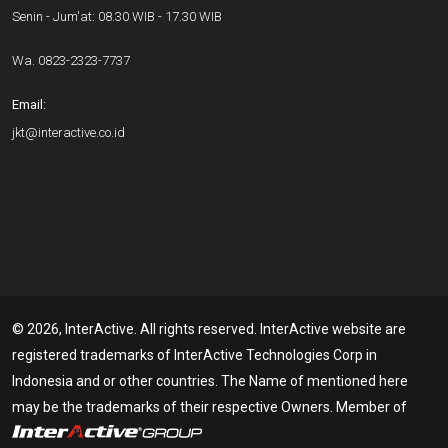
Senin - Jum'at: 08.30 WIB - 17.30 WIB
Wa.
0823-2323-7737
Email:
jkt@interactive.co.id
© 2026, InterActive. All rights reserved. InterActive website are
registered trademarks of InterActive Technologies Corp in
Indonesia and or other countries. The Name of mentioned here
may be the trademarks of their respective Owners. Member of