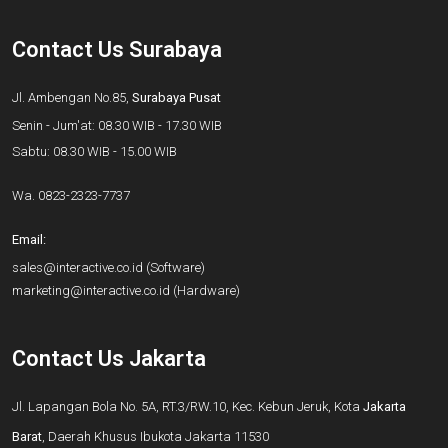
Contact Us Surabaya
Jl. Ambengan No.85,
Surabaya Pusat
Senin - Jum'at: 08.30 WIB - 17.30 WIB
Sabtu: 08.30 WIB - 15.00 WIB
Wa.
0823-2323-7737
Email:
sales@interactive.co.id
(Software)
marketing@interactive.co.id
(Hardware)
Contact Us Jakarta
Jl. Lapangan Bola No. 5A, RT.3/RW.10, Kec. Kebun Jeruk, Kota
Jakarta
Barat
, Daerah Khusus Ibukota Jakarta 11530