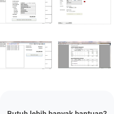
Butuh lebih banyak bantuan?