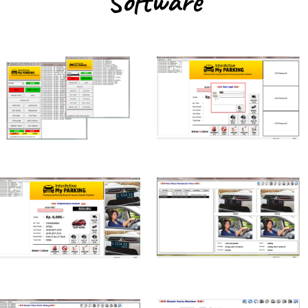
Software