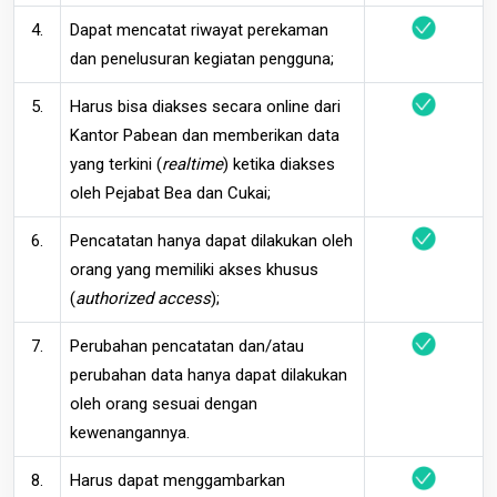
4.
Dapat mencatat riwayat perekaman
dan penelusuran kegiatan pengguna;
5.
Harus bisa diakses secara online dari
Kantor Pabean dan memberikan data
yang terkini (
realtime
) ketika diakses
oleh Pejabat Bea dan Cukai;
6.
Pencatatan hanya dapat dilakukan oleh
orang yang memiliki akses khusus
(
authorized access
);
7.
Perubahan pencatatan dan/atau
perubahan data hanya dapat dilakukan
oleh orang sesuai dengan
kewenangannya.
8.
Harus dapat menggambarkan