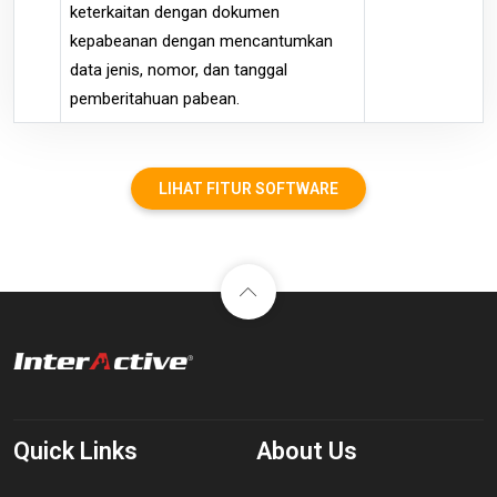
keterkaitan dengan dokumen
kepabeanan dengan mencantumkan
data jenis, nomor, dan tanggal
pemberitahuan pabean.
LIHAT FITUR SOFTWARE
Quick Links
About Us