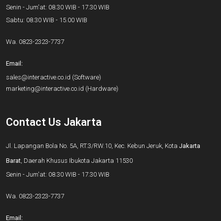
Senin - Jum'at: 08.30 WIB - 17.30 WIB
Sabtu: 08.30 WIB - 15.00 WIB
Wa.
0823-2323-7737
Email:
sales@interactive.co.id
(Software)
marketing@interactive.co.id
(Hardware)
Contact Us Jakarta
Jl. Lapangan Bola No. 5A, RT.3/RW.10, Kec. Kebun Jeruk, Kota
Jakarta
Barat
, Daerah Khusus Ibukota Jakarta 11530
Senin - Jum'at: 08.30 WIB - 17.30 WIB
Wa.
0823-2323-7737
Email: