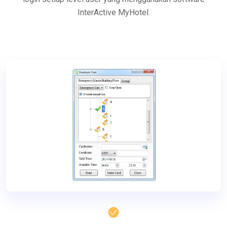
InterActive MyHotel.