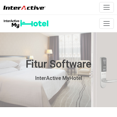
Fitur Software
InterActive MyHotel