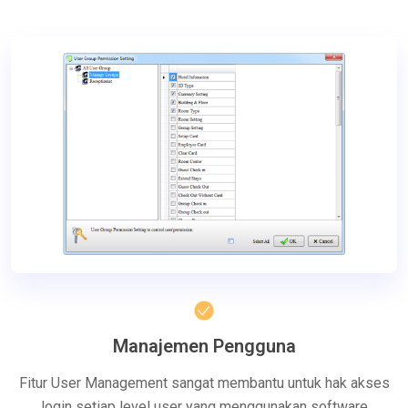
Manajemen Pengguna
Fitur User Management sangat membantu untuk hak akses
login setiap level user yang menggunakan software