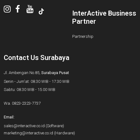
InterActive Business
Partner
Partnership
Contact Us Surabaya
Jl. Ambengan No.85,
Surabaya Pusat
Senin - Jum'at: 08.30 WIB - 17.30 WIB
Sabtu: 08.30 WIB - 15.00 WIB
Wa.
0823-2323-7737
Email:
sales@interactive.co.id
(Software)
marketing@interactive.co.id
(Hardware)