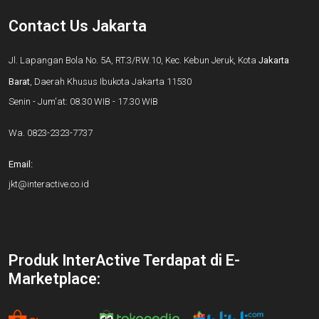
Contact Us Jakarta
Jl. Lapangan Bola No. 5A, RT.3/RW.10, Kec. Kebun Jeruk, Kota
Jakarta
Barat
, Daerah Khusus Ibukota Jakarta 11530
Senin - Jum'at: 08.30 WIB - 17.30 WIB
Wa.
0823-2323-7737
Email:
jkt@interactive.co.id
Produk InterActive Terdapat di E-
Marketplace: