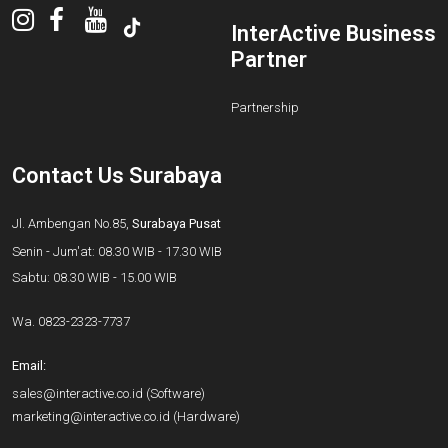
InterActive Business
Partner
Partnership
Contact Us Surabaya
Jl. Ambengan No.85,
Surabaya Pusat
Senin - Jum'at: 08.30 WIB - 17.30 WIB
Sabtu: 08.30 WIB - 15.00 WIB
Wa.
0823-2323-7737
Email:
sales@interactive.co.id
(Software)
marketing@interactive.co.id
(Hardware)