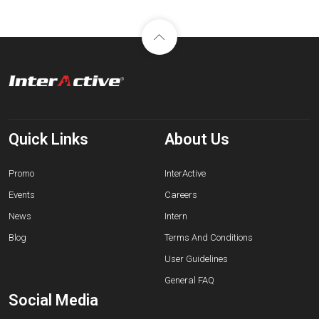
Quick Links
About Us
Promo
InterActive
Events
Careers
News
Intern
Blog
Terms And Conditions
User Guidelines
General FAQ
Social Media