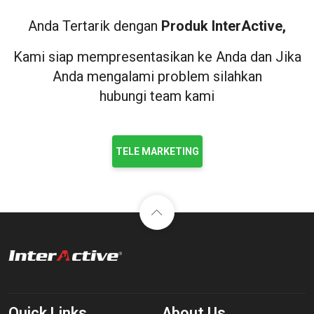
Anda Tertarik dengan
Produk InterActive,
Kami siap mempresentasikan ke Anda dan Jika
Anda mengalami problem silahkan
hubungi team kami
TELE MARKETING
Quick Links
About Us