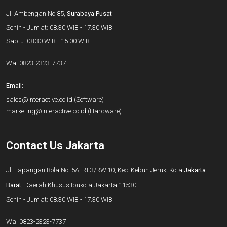
Jl. Ambengan No.85,
Surabaya Pusat
Senin - Jum'at: 08.30 WIB - 17.30 WIB
Sabtu: 08.30 WIB - 15.00 WIB
Wa.
0823-2323-7737
Email:
sales@interactive.co.id
(Software)
marketing@interactive.co.id
(Hardware)
Contact Us Jakarta
Jl. Lapangan Bola No. 5A, RT.3/RW.10, Kec. Kebun Jeruk, Kota
Jakarta
Barat
, Daerah Khusus Ibukota Jakarta 11530
Senin - Jum'at: 08.30 WIB - 17.30 WIB
Wa.
0823-2323-7737