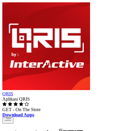
QRIS
Aplikasi QRIS
GET - On The Store
Download Apps
Toggle
navigation