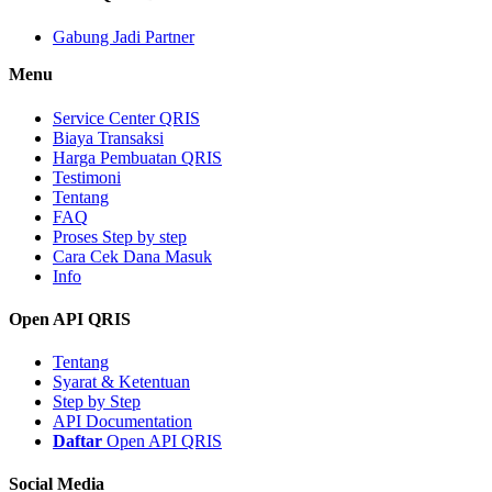
Gabung Jadi Partner
Menu
Service Center QRIS
Biaya Transaksi
Harga Pembuatan QRIS
Testimoni
Tentang
FAQ
Proses Step by step
Cara Cek Dana Masuk
Info
Open API QRIS
Tentang
Syarat & Ketentuan
Step by Step
API Documentation
Daftar
Open API QRIS
Social Media