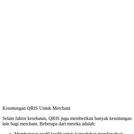
Keuntungan QRIS Untuk Merchant
Selain faktor kesehatan, QRIS juga memberikan banyak keuntungan
lain bagi merchant. Beberapa dari mereka adalah:
Membangun profil kredit untuk kemudahan mendapatkan