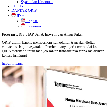
Syarat dan Ketentuan
LOGIN
DAFTAR QRIS
ID
English
Indonesia
Program QRIS SIAP
Sehat, Inovatif dan Aman Pakai
QRIS dipilih karena memberikan kemudahan transaksi digital
contactless bagi masyarakat. Pembeli hanya perlu memindai kode
QRIS merchant untuk menyelesaikan transaksinya tanpa melakukan
kontak langsung.
hubungi kami