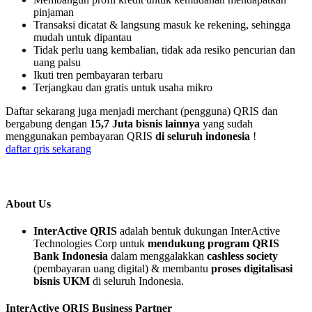
pinjaman
Transaksi dicatat & langsung masuk ke rekening, sehingga
mudah untuk dipantau
Tidak perlu uang kembalian, tidak ada resiko pencurian dan
uang palsu
Ikuti tren pembayaran terbaru
Terjangkau dan gratis untuk usaha mikro
Daftar sekarang juga menjadi merchant (pengguna) QRIS dan
bergabung dengan
15,7 Juta bisnis lainnya
yang sudah
menggunakan pembayaran QRIS
di seluruh indonesia
!
daftar qris sekarang
About Us
InterActive QRIS
adalah bentuk dukungan InterActive
Technologies Corp untuk
mendukung program QRIS
Bank Indonesia
dalam menggalakkan
cashless society
(pembayaran uang digital) & membantu
proses digitalisasi
bisnis UKM
di seluruh Indonesia.
InterActive QRIS Business Partner