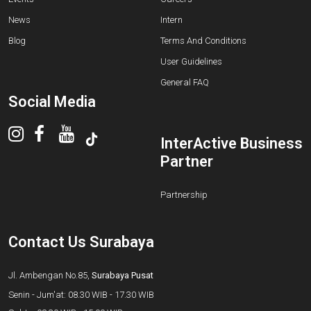
News
Intern
Blog
Terms And Conditions
User Guidelines
General FAQ
Social Media
InterActive Business
Partner
Partnership
Contact Us Surabaya
Jl. Ambengan No.85,
Surabaya Pusat
Senin - Jum'at: 08.30 WIB - 17.30 WIB