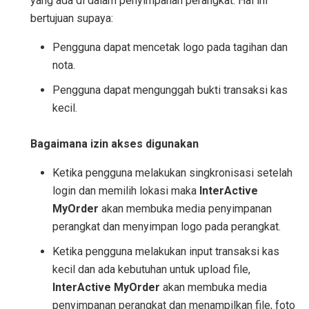
yang ada di dalam penyimpanan perangkat. Hal ini
bertujuan supaya:
Pengguna dapat mencetak logo pada tagihan dan
nota.
Pengguna dapat mengunggah bukti transaksi kas
kecil.
Bagaimana izin akses digunakan
Ketika pengguna melakukan singkronisasi setelah
login dan memilih lokasi maka
InterActive
MyOrder
akan membuka media penyimpanan
perangkat dan menyimpan logo pada perangkat.
Ketika pengguna melakukan input transaksi kas
kecil dan ada kebutuhan untuk upload file,
InterActive MyOrder
akan membuka media
penyimpanan perangkat dan menampilkan file, foto