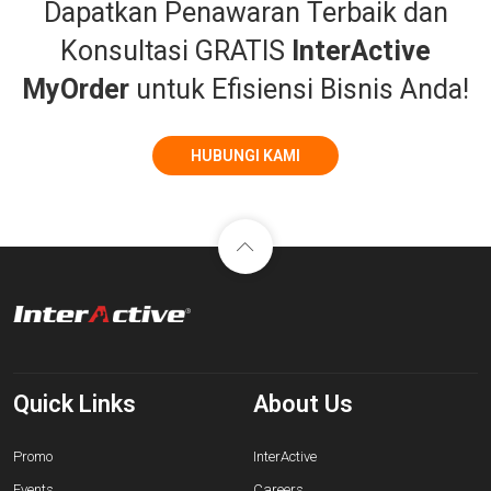
Dapatkan Penawaran Terbaik dan
Konsultasi GRATIS
InterActive
MyOrder
untuk Efisiensi Bisnis Anda!
HUBUNGI KAMI
Quick Links
About Us
Promo
InterActive
Events
Careers