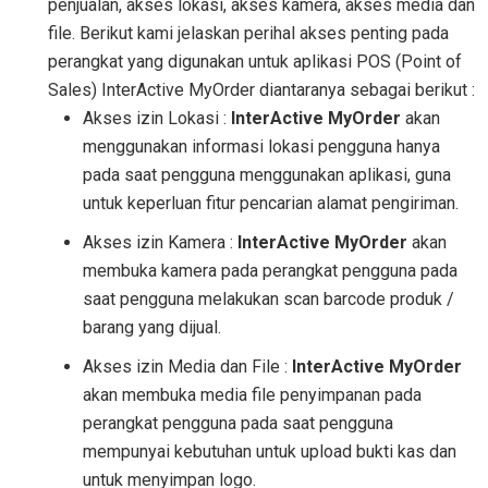
penjualan, akses lokasi, akses kamera, akses media dan
file. Berikut kami jelaskan perihal akses penting pada
perangkat yang digunakan untuk aplikasi POS (Point of
Sales) InterActive MyOrder diantaranya sebagai berikut :
Akses izin Lokasi :
InterActive MyOrder
akan
menggunakan informasi lokasi pengguna hanya
pada saat pengguna menggunakan aplikasi, guna
untuk keperluan fitur pencarian alamat pengiriman.
Akses izin Kamera :
InterActive MyOrder
akan
membuka kamera pada perangkat pengguna pada
saat pengguna melakukan scan barcode produk /
barang yang dijual.
Akses izin Media dan File :
InterActive MyOrder
akan membuka media file penyimpanan pada
perangkat pengguna pada saat pengguna
mempunyai kebutuhan untuk upload bukti kas dan
untuk menyimpan logo.