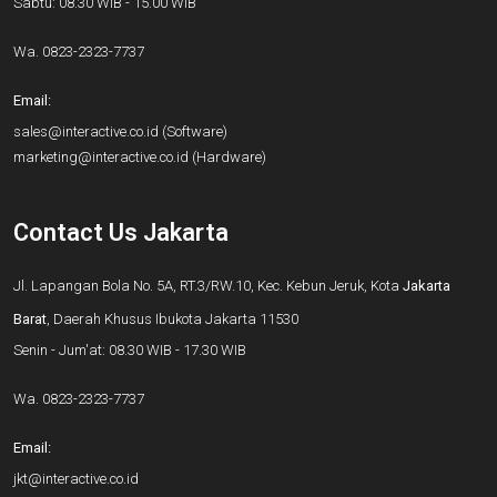
Sabtu: 08.30 WIB - 15.00 WIB
Wa.
0823-2323-7737
Email:
sales@interactive.co.id
(Software)
marketing@interactive.co.id
(Hardware)
Contact Us Jakarta
Jl. Lapangan Bola No. 5A, RT.3/RW.10, Kec. Kebun Jeruk, Kota
Jakarta
Barat
, Daerah Khusus Ibukota Jakarta 11530
Senin - Jum'at: 08.30 WIB - 17.30 WIB
Wa.
0823-2323-7737
Email:
jkt@interactive.co.id