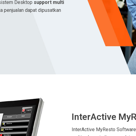
 sistem Desktop
support multi
a penjualan dapat dipusatkan
InterActive My
InterActive MyResto Software