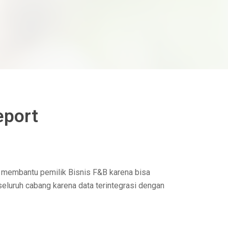
eport
t membantu pemilik Bisnis F&B karena bisa
eluruh cabang karena data terintegrasi dengan