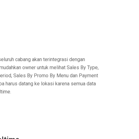
seluruh cabang akan terintegrasi dengan
udahkan owner untuk melihat Sales By Type,
Period, Sales By Promo By Menu dan Payment
a harus datang ke lokasi karena semua data
ltime.