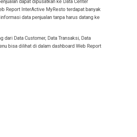
penjualan dapat dipusatkan ke Data Center
eb Report InterActive MyResto terdapat banyak
nformasi data penjualan tanpa harus datang ke
 dari Data Customer, Data Transaksi, Data
enu bisa dilihat di dalam dashboard Web Report