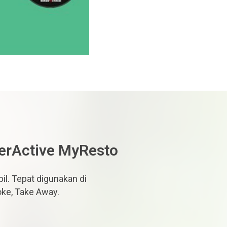
terActive MyResto
il. Tepat digunakan di
oke, Take Away.