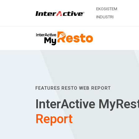
EKOSISTEM
INDUSTRI
FEATURES RESTO WEB REPORT
InterActive MyRes
Report