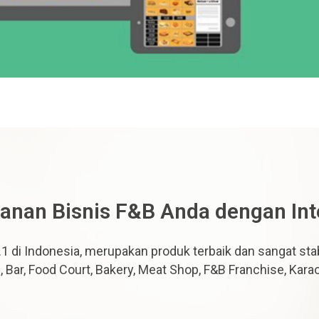
anan Bisnis F&B Anda dengan In
1 di Indonesia, merupakan produk terbaik dan sangat stab
, Bar, Food Court, Bakery, Meat Shop, F&B Franchise, Kara