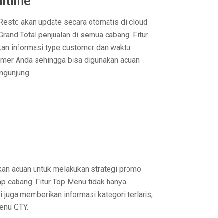
altime
Resto akan update secara otomatis di cloud
and Total penjualan di semua cabang. Fitur
kan informasi type customer dan waktu
tomer Anda sehingga bisa digunakan acuan
ngunjung.
akan acuan untuk melakukan strategi promo
iap cabang. Fitur Top Menu tidak hanya
 juga memberikan informasi kategori terlaris,
enu QTY.