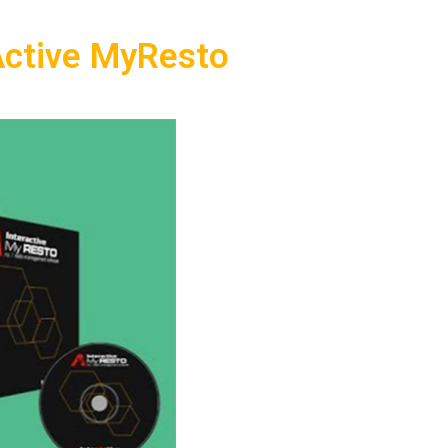
Active MyResto