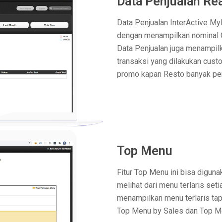
Data Penjualan Re
Data Penjualan InterActive My
dengan menampilkan nominal Gr
Data Penjualan juga menampil
transaksi yang dilakukan cus
promo kapan Resto banyak pe
Top Menu
Fitur Top Menu ini bisa digun
melihat dari menu terlaris set
menampilkan menu terlaris tapi
Top Menu by Sales dan Top M