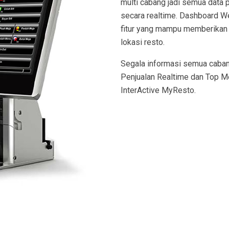
multi cabang jadi semua data 
secara realtime. Dashboard W
fitur yang mampu memberikan i
lokasi resto.
Segala informasi semua cabang
Penjualan Realtime dan Top M
InterActive MyResto.