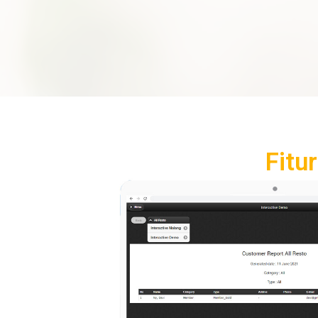
Fitur