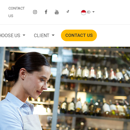
CONTACT
ID
US
HOOSE US
CLIENT
CONTACT US