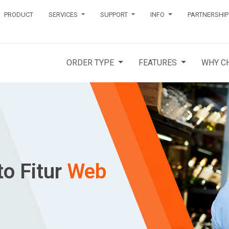
PRODUCT
SERVICES
SUPPORT
INFO
PARTNERSHIP
ORDER TYPE
FEATURES
WHY C
to Fitur
Web