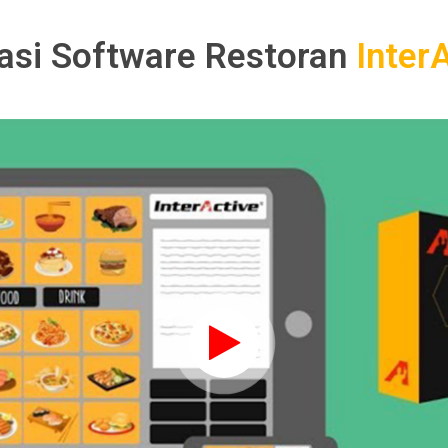
asi Software Restoran
Inter