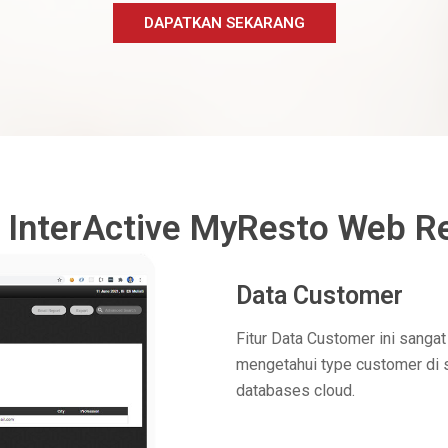
DAPATKAN SEKARANG
InterActive MyResto Web R
Data Customer
Fitur Data Customer ini sanga
mengetahui type customer di s
databases cloud.