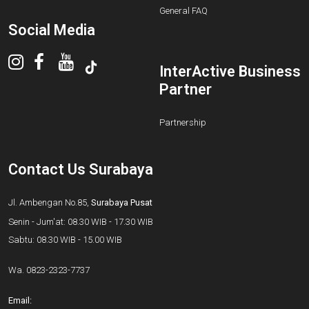
General FAQ
Social Media
InterActive Business
Partner
Partnership
Contact Us Surabaya
Jl. Ambengan No.85,
Surabaya Pusat
Senin - Jum'at: 08.30 WIB - 17.30 WIB
Sabtu: 08.30 WIB - 15.00 WIB
Wa.
0823-2323-7737
Email: