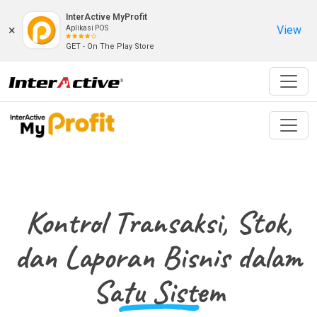
InterActive MyProfit
×
View
Aplikasi POS
GET - On The Play Store
Kontrol Transaksi, Stok,
dan Laporan Bisnis dalam
Satu Sistem