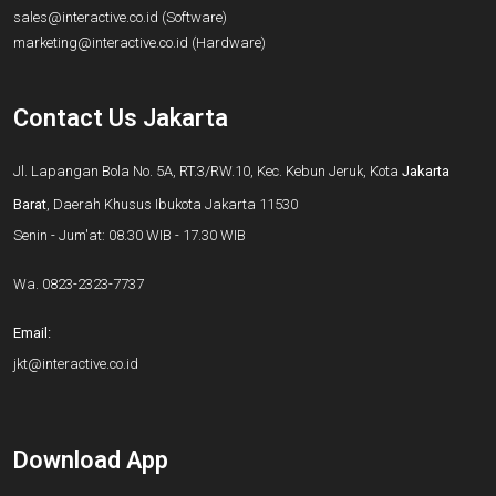
sales@interactive.co.id
(Software)
marketing@interactive.co.id
(Hardware)
Contact Us Jakarta
Jl. Lapangan Bola No. 5A, RT.3/RW.10, Kec. Kebun Jeruk, Kota
Jakarta
Barat
, Daerah Khusus Ibukota Jakarta 11530
Senin - Jum'at: 08.30 WIB - 17.30 WIB
Wa.
0823-2323-7737
Email:
jkt@interactive.co.id
Download App