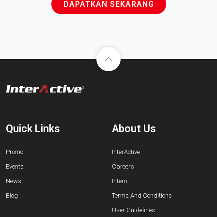
DAPATKAN SEKARANG
Quick Links
About Us
Promo
InterActive
Events
Careers
News
Intern
Blog
Terms And Conditions
User Guidelines