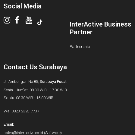
Social Media
InterActive Business
Partner
Partnership
Contact Us Surabaya
Jl. Ambengan No.85,
Surabaya Pusat
Senin - Jum'at: 08.30 WIB - 17.30 WIB
Sabtu: 08.30 WIB - 15.00 WIB
Wa.
0823-2323-7737
Email:
sales@interactive.co.id
(Software)