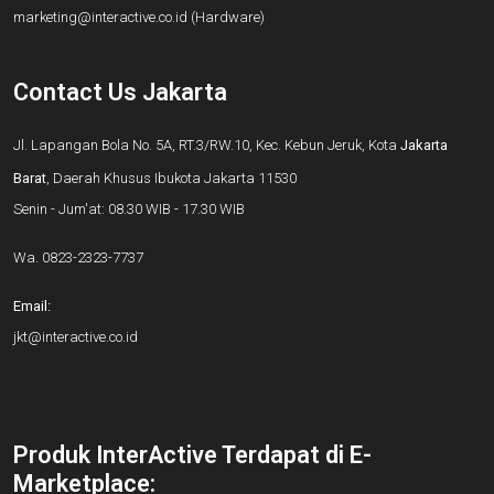
marketing@interactive.co.id
(Hardware)
Contact Us Jakarta
Jl. Lapangan Bola No. 5A, RT.3/RW.10, Kec. Kebun Jeruk, Kota
Jakarta
Barat
, Daerah Khusus Ibukota Jakarta 11530
Senin - Jum'at: 08.30 WIB - 17.30 WIB
Wa.
0823-2323-7737
Email:
jkt@interactive.co.id
Produk InterActive Terdapat di E-
Marketplace: