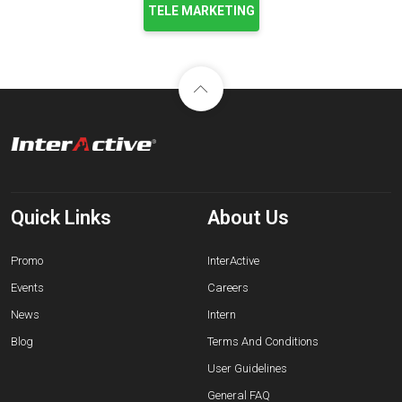
TELE MARKETING
Quick Links
About Us
Promo
InterActive
Events
Careers
News
Intern
Blog
Terms And Conditions
User Guidelines
General FAQ