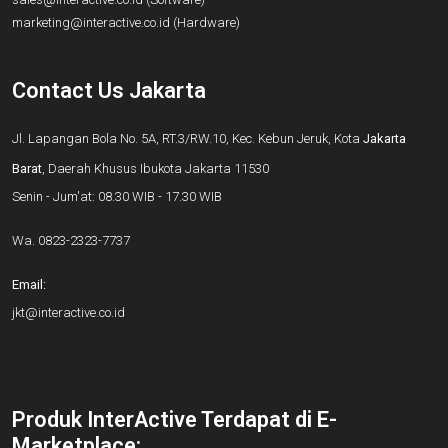
marketing@interactive.co.id
(Hardware)
Contact Us Jakarta
Jl. Lapangan Bola No. 5A, RT.3/RW.10, Kec. Kebun Jeruk, Kota
Jakarta
Barat
, Daerah Khusus Ibukota Jakarta 11530
Senin - Jum'at: 08.30 WIB - 17.30 WIB
Wa.
0823-2323-7737
Email:
jkt@interactive.co.id
Produk InterActive Terdapat di E-
Marketplace: