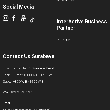
Social Media
InterActive Business
Partner
Partnership
Contact Us Surabaya
Jl. Ambengan No.85,
Surabaya Pusat
Senin - Jum'at: 08.30 WIB - 17.30 WIB
Sabtu: 08.30 WIB - 15.00 WIB
Wa.
0823-2323-7737
Email:
sales@interactive.co.id
(Software)