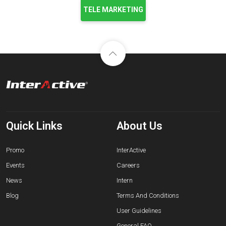
TELE MARKETING
Quick Links
About Us
Promo
InterActive
Events
Careers
News
Intern
Blog
Terms And Conditions
User Guidelines
General FAQ