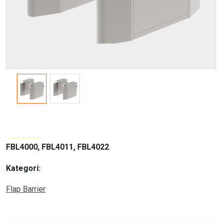
FBL4000, FBL4011, FBL4022
Kategori:
Flap Barrier