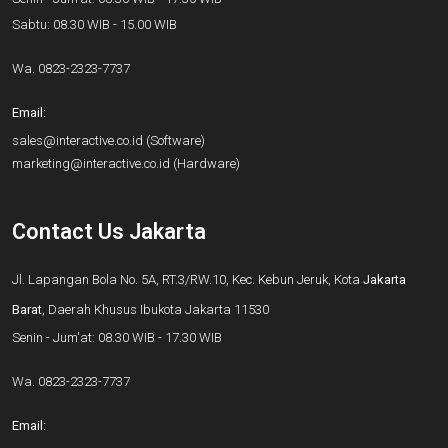
Sabtu: 08.30 WIB - 15.00 WIB
Wa.
0823-2323-7737
Email:
sales@interactive.co.id
(Software)
marketing@interactive.co.id
(Hardware)
Contact Us Jakarta
Jl. Lapangan Bola No. 5A, RT.3/RW.10, Kec. Kebun Jeruk, Kota
Jakarta
Barat
, Daerah Khusus Ibukota Jakarta 11530
Senin - Jum'at: 08.30 WIB - 17.30 WIB
Wa.
0823-2323-7737
Email: