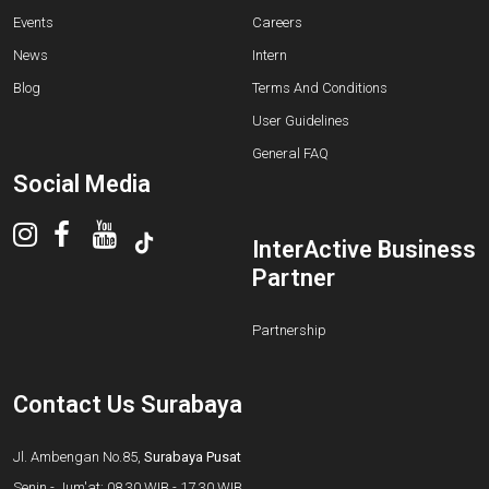
Events
Careers
News
Intern
Blog
Terms And Conditions
User Guidelines
General FAQ
Social Media
InterActive Business
Partner
Partnership
Contact Us Surabaya
Jl. Ambengan No.85,
Surabaya Pusat
Senin - Jum'at: 08.30 WIB - 17.30 WIB