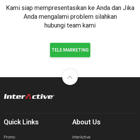
Kami siap mempresentasikan ke Anda dan Jika
Anda mengalami problem silahkan
hubungi team kami
TELE MARKETING
Quick Links
About Us
Promo
InterActive