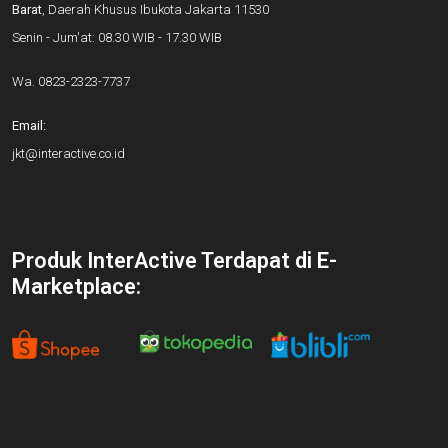
Barat
, Daerah Khusus Ibukota Jakarta 11530
Senin - Jum'at: 08.30 WIB - 17.30 WIB
Wa.
0823-2323-7737
Email:
jkt@interactive.co.id
Produk InterActive Terdapat di E-
Marketplace: