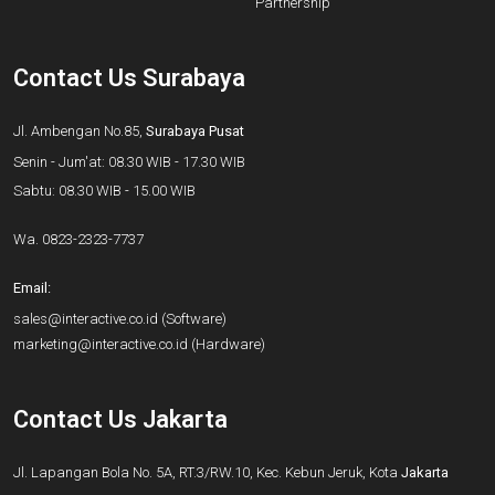
Partnership
Contact Us Surabaya
Jl. Ambengan No.85,
Surabaya Pusat
Senin - Jum'at: 08.30 WIB - 17.30 WIB
Sabtu: 08.30 WIB - 15.00 WIB
Wa.
0823-2323-7737
Email:
sales@interactive.co.id
(Software)
marketing@interactive.co.id
(Hardware)
Contact Us Jakarta
Jl. Lapangan Bola No. 5A, RT.3/RW.10, Kec. Kebun Jeruk, Kota
Jakarta