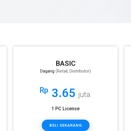
BASIC
Dagang
(Retail, Distributor)
Rp
3.65
juta
1 PC License
BELI SEKARANG