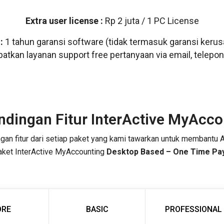
Extra user license :
Rp 2 juta / 1 PC License
:
1 tahun garansi software (tidak termasuk garansi kerus
tkan layanan support free pertanyaan via email, telepo
ndingan Fitur InterActive MyAcco
ngan fitur dari setiap paket yang kami tawarkan untuk membantu
aket InterActive MyAccounting
Desktop Based – One Time Pa
ORE
BASIC
PROFESSIONAL