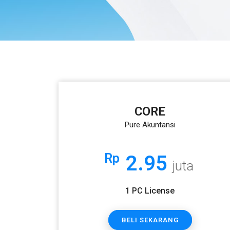
CORE
Pure Akuntansi
Rp
2.95
juta
1 PC License
BELI SEKARANG