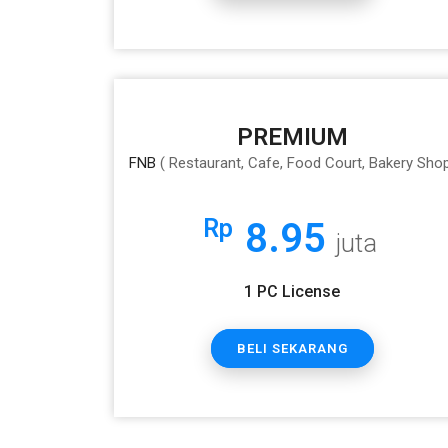
PREMIUM
FNB
( Restaurant, Cafe, Food Court, Bakery Sho
Rp
8.95
juta
1 PC License
BELI SEKARANG