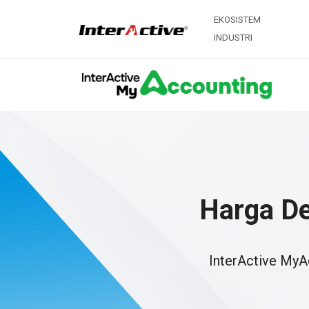
EKOSISTEM
INDUSTRI
Harga D
InterActive My