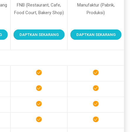
gang
FNB (Restaurant, Cafe,
Manufaktur (Pabrik,
Food Court, Bakery Shop)
Produksi)
G
DAPTKAN SEKARANG
DAPTKAN SEKARANG