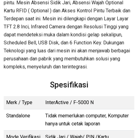
pintu. Mesin Absensi Sidik Jari, Absensi Wajah Optional
Kartu RFID ( Optional ) dan Akses Kontrol Pintu Terbaik dan
Terdepan saat ini. Mesin ini dilengkapi dengan Layar Layar
TFT 2.8 Inci, Infrared Camera dengan Resolusi Tinggi yang
dapat mendeteksi muka dalam kondisi gelap sekalipun,
Scheduled Bell, USB Disk, dan 6 Function Key. Dukungan
Teknologi yang luas dari mesin ini akan menjawab berbagai
perusahaan dan pabrik yang membutuhkan solusi yang
kompleks, menyeluruh dan terintegrasi.
Spesifikasi
Merk / Type
InterActive / F-5000 N
Standalone
Tidak memerlukan computer, Komputer
hanya untuk cetak laporan
Mode Verifikasi
Sidik Jari / Wajah/ PIN /Kartu