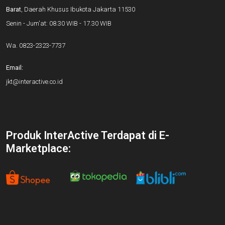
Barat
, Daerah Khusus Ibukota Jakarta 11530
Senin - Jum'at: 08.30 WIB - 17.30 WIB
Wa.
0823-2323-7737
Email:
jkt@interactive.co.id
Produk InterActive Terdapat di E-
Marketplace: