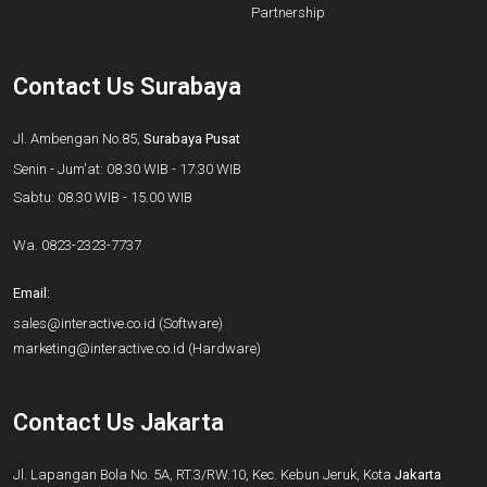
Partnership
Contact Us Surabaya
Jl. Ambengan No.85,
Surabaya Pusat
Senin - Jum'at: 08.30 WIB - 17.30 WIB
Sabtu: 08.30 WIB - 15.00 WIB
Wa.
0823-2323-7737
Email:
sales@interactive.co.id
(Software)
marketing@interactive.co.id
(Hardware)
Contact Us Jakarta
Jl. Lapangan Bola No. 5A, RT.3/RW.10, Kec. Kebun Jeruk, Kota
Jakarta