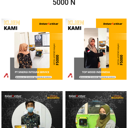
5000 N