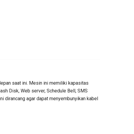
pan saat ini. Mesin ini memiliki kapasitas
lash Disk, Web server, Schedule Bell, SMS
ini dirancang agar dapat menyembunyikan kabel