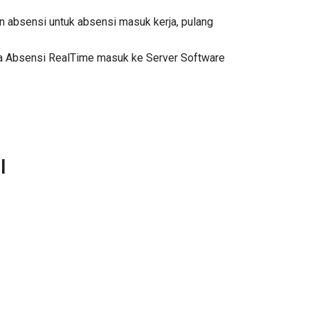
 absensi untuk absensi masuk kerja, pulang
ra Absensi RealTime masuk ke Server Software
l