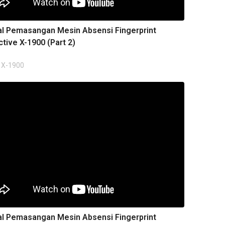
al Pemasangan Mesin Absensi Fingerprint
ctive X-1900 (Part 2)
 X-1900
al Pemasangan Mesin Absensi Fingerprint